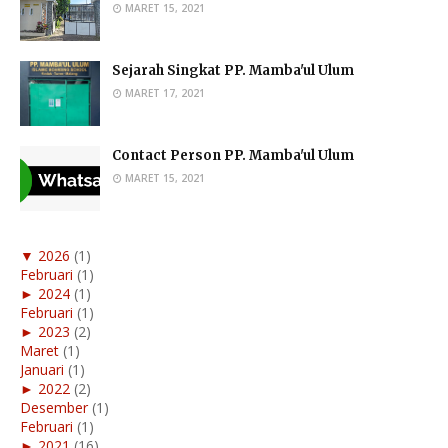
MARET 15, 2021
Sejarah Singkat PP. Mamba'ul Ulum
MARET 17, 2021
Contact Person PP. Mamba'ul Ulum
MARET 15, 2021
▼
2026
(1)
Februari
(1)
►
2024
(1)
Februari
(1)
►
2023
(2)
Maret
(1)
Januari
(1)
►
2022
(2)
Desember
(1)
Februari
(1)
►
2021
(16)