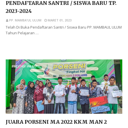
PENDAFTARAN SANTRI / SISWA BARU TP.
2023-2024
PP. MAMBA'UL ULUM
MARET 01, 2023
Telah Di Buka Pendaftaran Santri / Siswa Baru PP. MAMBAUL ULUM
Tahun Pelajaran …
BACA SELENGKAPNYA
PRESTASI MA MU
JUARA PORSENI MA 2022 KKM MAN 2