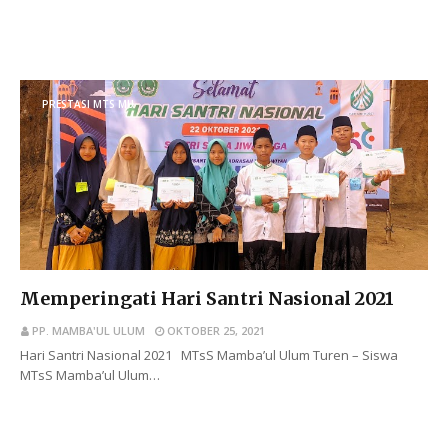
BACA SELENGKAPNYA
PRESTASI MTS MU
Memperingati Hari Santri Nasional 2021
PP. MAMBA'UL ULUM
OKTOBER 25, 2021
Hari Santri Nasional 2021 MTsS Mamba’ul Ulum Turen – Siswa
MTsS Mamba’ul Ulum…
BACA SELENGKAPNYA