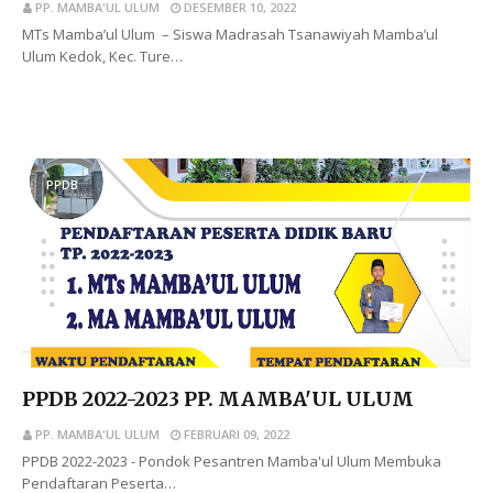
PP. MAMBA'UL ULUM
DESEMBER 10, 2022
MTs Mamba’ul Ulum – Siswa Madrasah Tsanawiyah Mamba’ul
Ulum Kedok, Kec. Ture…
BACA SELENGKAPNYA
PPDB
PPDB 2022-2023 PP. MAMBA'UL ULUM
PP. MAMBA'UL ULUM
FEBRUARI 09, 2022
PPDB 2022-2023 - Pondok Pesantren Mamba'ul Ulum Membuka
Pendaftaran Peserta…