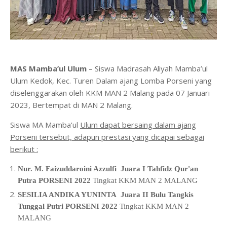
MAS Mamba’ul Ulum
– Siswa Madrasah Aliyah Mamba’ul
Ulum Kedok, Kec. Turen Dalam ajang Lomba Porseni yang
diselenggarakan oleh KKM MAN 2 Malang pada 07 Januari
2023, Bertempat di MAN 2 Malang.
Siswa MA Mamba’ul
Ulum dapat bersaing dalam ajang
Porseni tersebut, adapun prestasi yang dicapai sebagai
berikut :
Nur. M. Faizuddaroini Azzulfi Juara I Tahfidz Qur'an
Putra PORSENI 2022
Tingkat KKM MAN 2 MALANG
SESILIA ANDIKA YUNINTA Juara II Bulu Tangkis
Tunggal Putri PORSENI 2022
Tingkat KKM MAN 2
MALANG