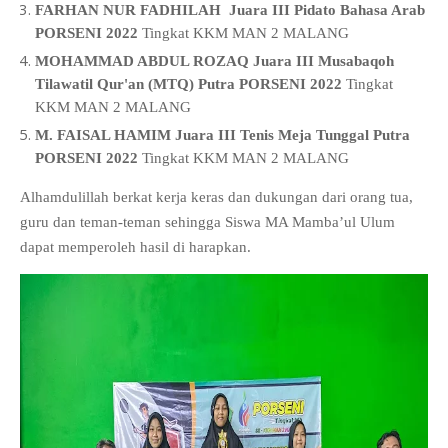
FARHAN NUR FADHILAH Juara III Pidato Bahasa Arab
PORSENI 2022
Tingkat KKM MAN 2 MALANG
MOHAMMAD ABDUL ROZAQ Juara III Musabaqoh
Tilawatil Qur'an (MTQ) Putra PORSENI 2022
Tingkat
KKM MAN 2 MALANG
M. FAISAL HAMIM Juara III Tenis Meja Tunggal Putra
PORSENI 2022
Tingkat KKM MAN 2 MALANG
Alhamdulillah berkat kerja keras dan dukungan dari orang tua,
guru dan teman-teman sehingga Siswa MA Mamba’ul Ulum
dapat memperoleh hasil di harapkan.