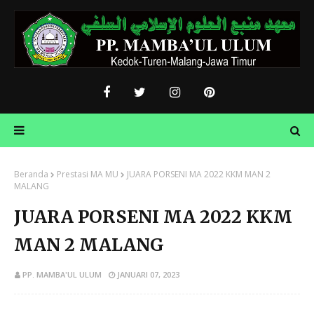
Beranda
Prestasi MA MU
JUARA PORSENI MA 2022 KKM MAN 2
MALANG
JUARA PORSENI MA 2022 KKM
MAN 2 MALANG
PP. MAMBA'UL ULUM
JANUARI 07, 2023