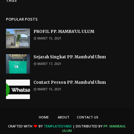
TAGS
POPULAR POSTS
PROFIL PP. MAMBA'UL ULUM
MARET 15, 2021
Sejarah Singkat PP. Mamba'ul Ulum
MARET 17, 2021
Contact Person PP. Mamba'ul Ulum
MARET 15, 2021
HOME
ABOUT
CONTACT US
CRAFTED WITH
BY
TEMPLATESYARD
| DISTRIBUTED BY
PP. MAMBAUL
ULUM