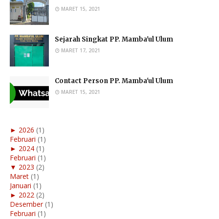
MARET 15, 2021
Sejarah Singkat PP. Mamba'ul Ulum
MARET 17, 2021
Contact Person PP. Mamba'ul Ulum
MARET 15, 2021
►
2026
(1)
Februari
(1)
►
2024
(1)
Februari
(1)
▼
2023
(2)
Maret
(1)
Januari
(1)
►
2022
(2)
Desember
(1)
Februari
(1)