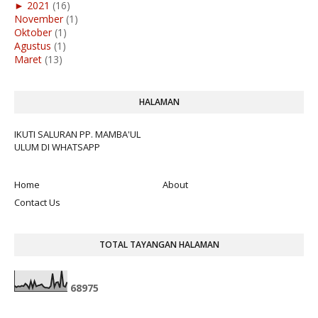
►
2021
(16)
November
(1)
Oktober
(1)
Agustus
(1)
Maret
(13)
HALAMAN
IKUTI SALURAN PP. MAMBA'UL
ULUM DI WHATSAPP
Home
About
Contact Us
TOTAL TAYANGAN HALAMAN
6
8
9
7
5