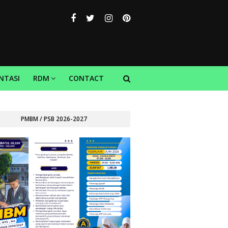
NTASI
RDM
CONTACT
PMBM / PSB 2026-2027