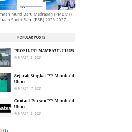
imaan Murid Baru Madrasah (PMBM) /
maan Santri Baru (PSB) 2026-2027
POPULAR POSTS
PROFIL PP. MAMBA'UL ULUM
MARET 15, 2021
Sejarah Singkat PP. Mamba'ul
Ulum
MARET 17, 2021
Contact Person PP. Mamba'ul
Ulum
MARET 15, 2021
26
(1)