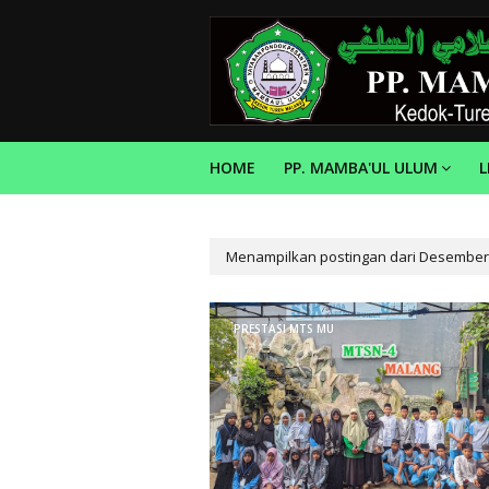
HOME
PP. MAMBA'UL ULUM
Menampilkan postingan dari Desember
PRESTASI MTS MU