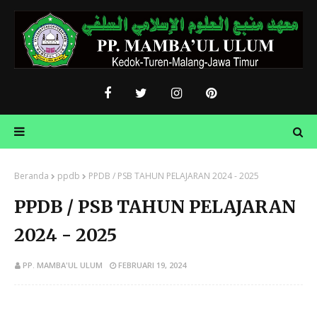
Beranda
ppdb
PPDB / PSB TAHUN PELAJARAN 2024 - 2025
PPDB / PSB TAHUN PELAJARAN
2024 - 2025
PP. MAMBA'UL ULUM
FEBRUARI 19, 2024