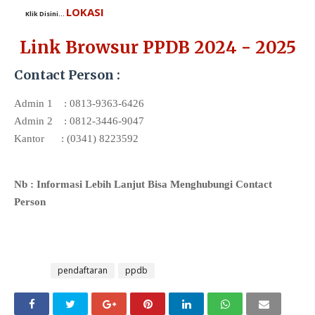
LOKASI
Klik Disini...
Link Browsur PPDB 2024 - 2025
Contact Person :
Admin 1
: 0813-9363-6426
Admin 2
: 0812-3446-9047
Kantor
:
(0341) 8223592
Nb : Informasi Lebih Lanjut Bisa Menghubungi Contact
Person
Tags
pendaftaran
ppdb