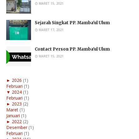
MARET 15, 2021
Sejarah Singkat PP. Mamba'ul Ulum
MARET 17, 2021
Contact Person PP. Mamba'ul Ulum
MARET 15, 2021
►
2026
(1)
Februari
(1)
▼
2024
(1)
Februari
(1)
►
2023
(2)
Maret
(1)
Januari
(1)
►
2022
(2)
Desember
(1)
Februari
(1)